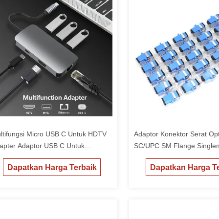
ltifungsi Micro USB C Untuk HDTV
Adaptor Konektor Serat Op
apter Adaptor USB C Untuk
SC/UPC SM Flange Single
oyeksi TV Mac
Simplex SC-SC APC Coupl
Dapatkan Harga Terbaik
Dapatkan Harga Te