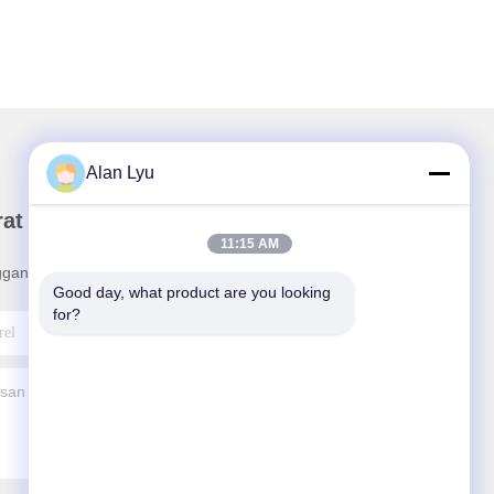
Alan Lyu
rat Kabar Kami
11:15 AM
ganan buletin kami untuk diskon dan banyak lagi.
Good day, what product are you looking 
for?