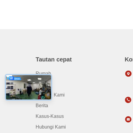
Tautan cepat
Ko
Rumah
Produk
Tentang Kami
Berita
Kasus-Kasus
Hubungi Kami