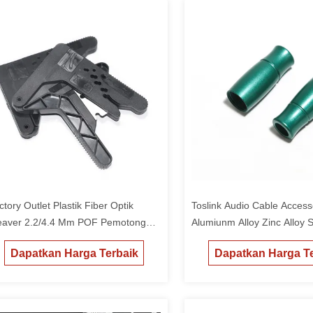
ctory Outlet Plastik Fiber Optik
Toslink Audio Cable Access
eaver 2.2/4.4 Mm POF Pemotong
Alumiunm Alloy Zinc Alloy S
ung Kabel Serat Optik Plastik
Disesuaikan Sesuai Keingi
Dapatkan Harga Terbaik
Dapatkan Harga Te