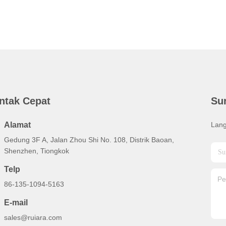
ntak Cepat
Su
Alamat
Lang
Gedung 3F A, Jalan Zhou Shi No. 108, Distrik Baoan,
Shenzhen, Tiongkok
Telp
86-135-1094-5163
E-mail
sales@ruiara.com