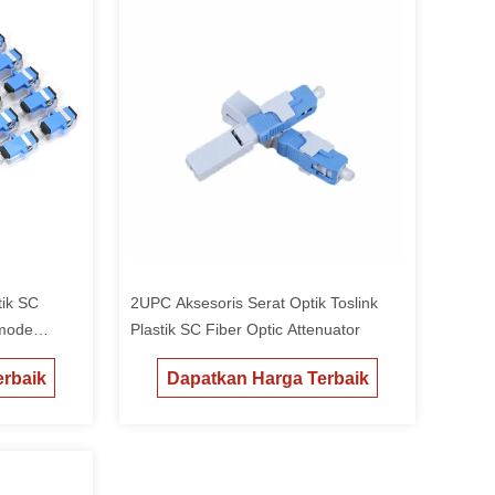
tik SC
2UPC Aksesoris Serat Optik Toslink
mode
Plastik SC Fiber Optic Attenuator
er
rbaik
Dapatkan Harga Terbaik