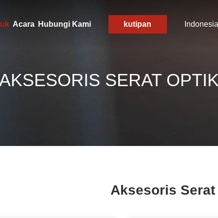
uk
Acara
Hubungi Kami
kutipan
Indonesi
AKSESORIS SERAT OPTI
Aksesoris Serat