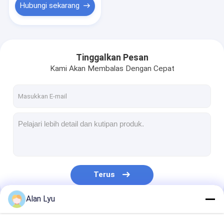
Hubungi sekarang
Tinggalkan Pesan
Kami Akan Membalas Dengan Cepat
Terus
Alan Lyu
Kategori Kami