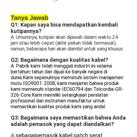
Tanya Jawab
Q1: Kapan saya bisa mendapatkan kembali 
kutipannya?
A: Umumnya, kutipan akan dijawab dalam waktu 24 
jam atau lebih cepat (akhir pekan tidak termasuk), 
namun, beberapa hari akan diambil untuk yang khusus.
Q2: Bagaimana dengan kualitas kabel?
A: Pabrik kami telah menggali industri ini selama 
bertahun-tahun dan dijual ke banyak negara di 
dunia.Kami sepenuhnya mematuhi sistem manajemen 
mutu ISO9001: 2008, kami menjamin bahwa produk 
kami memenuhi standar IEC60794 dan Telcordia-GR-
326-Core.Kami memiliki serangkaian peralatan 
profesional dan instrumen manufaktur untuk 
memastikan kualitas produk kami yang andal.
Q3: Bagaimana saya memastikan bahwa Anda 
adalah pemasok yang dapat diandalkan?
A:
sebagai
pemasok kabel patch serat 