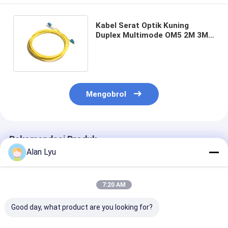
Kabel Serat Optik Kuning
Duplex Multimode OM5 2M 3M
5m 10G LC-LC Untuk WLAN
LAN
Mengobrol
Rekomendasi Produk
Alan Lyu
7:20 AM
Good day, what product are you looking for?