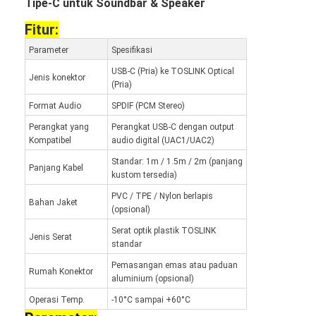
Tipe-C untuk Soundbar & Speaker
Fitur:
Parameter
Spesifikasi
USB-C (Pria) ke TOSLINK Optical
Jenis konektor
(Pria)
Format Audio
SPDIF (PCM Stereo)
Perangkat yang
Perangkat USB-C dengan output
Kompatibel
audio digital (UAC1/UAC2)
Standar: 1m / 1.5m / 2m (panjang
Panjang Kabel
kustom tersedia)
PVC / TPE / Nylon berlapis
Bahan Jaket
(opsional)
Serat optik plastik TOSLINK
Jenis Serat
standar
Pemasangan emas atau paduan
Rumah Konektor
aluminium (opsional)
Operasi Temp.
-10°C sampai +60°C