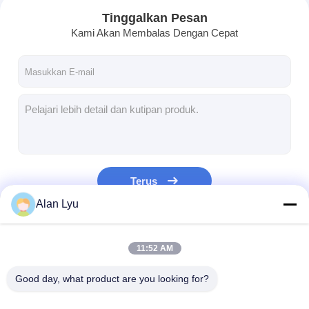
Tinggalkan Pesan
Kami Akan Membalas Dengan Cepat
Terus
Alan Lyu
Rumah
Kategori Kami
11:52 AM
Produk
Good day, what product are you looking for?
Tentang kita