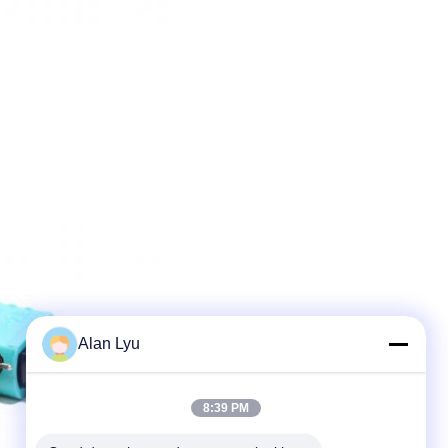
Alan Lyu
8:39 PM