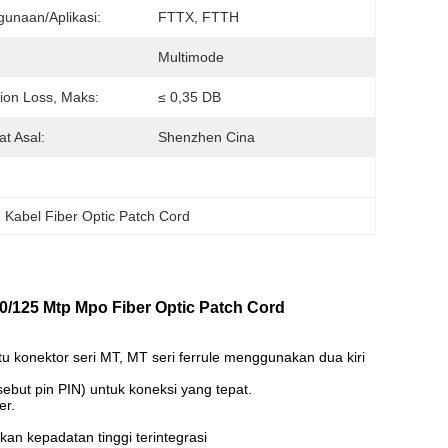
unaan/Aplikasi:
FTTX, FTTH
:
Multimode
tion Loss, Maks:
≤ 0,35 DB
t Asal:
Shenzhen Cina
Kabel Fiber Optic Patch Cord
/125 Mtp Mpo Fiber Optic Patch Cord
u konektor seri MT, MT seri ferrule menggunakan dua kiri
but pin PIN) untuk koneksi yang tepat.
er.
n kepadatan tinggi terintegrasi