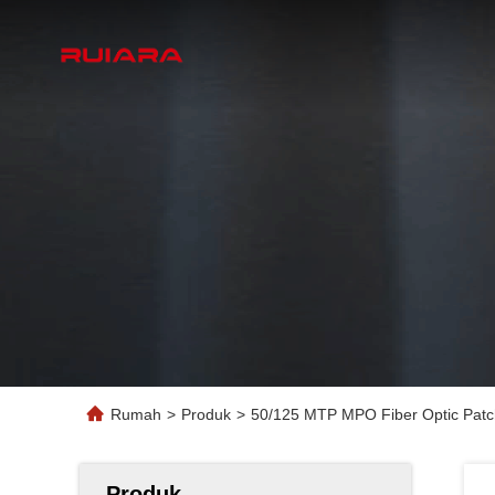
Rumah
>
Produk
>
50/125 MTP MPO Fiber Optic Pat
Produk