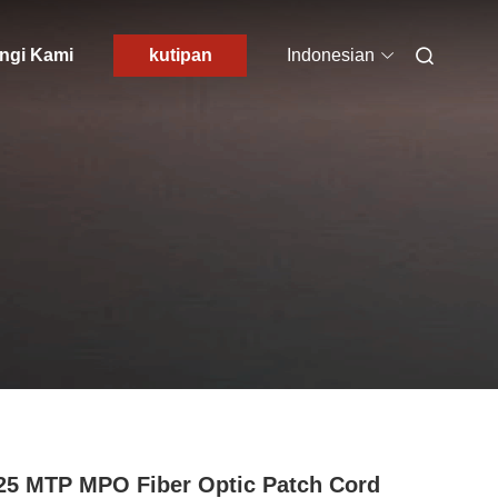
ngi Kami
kutipan
Indonesian
25 MTP MPO Fiber Optic Patch Cord