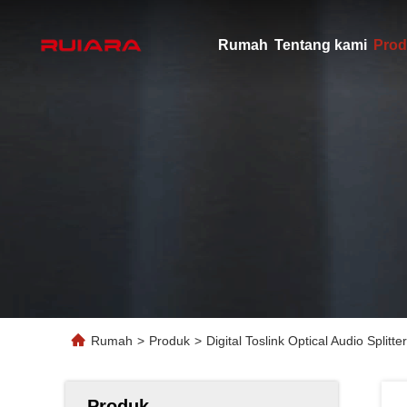
Rumah
Tentang kami
Prod
Rumah
>
Produk
>
Digital Toslink Optical Audio Spli
Produk