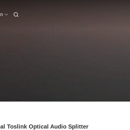
an
tal Toslink Optical Audio Splitter