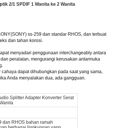
Optik 2/1 SPDIF 1 Wanita ke 2 Wanita
n SONY(SONY) ss-259 dan standar RHOS, dan terbuat 
ks dan tahan korosi.
, dapat menyadari penggunaan interchangeably antara 
k dan peralatan, mengurangi kerusakan antarmuka 
g.
r cahaya dapat dihubungkan pada saat yang sama, 
ika Anda menyalakan dua, ada gangguan.
udio Splitter Adapter Konverter Serat
 Wanita
259 dan RHOS bahan ramah
ahan berbagai lingkungan yang