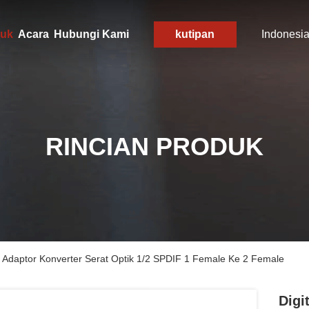
uk
Acara
Hubungi Kami
kutipan
Indonesi
RINCIAN PRODUK
tter Adaptor Konverter Serat Optik 1/2 SPDIF 1 Female Ke 2 Female
Digi