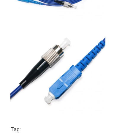
Kabel serat optik industri
Sensor Serat Optik
Kabel Serat Optik Plastik
Kabel Audio Optik
Adaptor Audio Optik
Aksesoris Serat Optik
Tag: