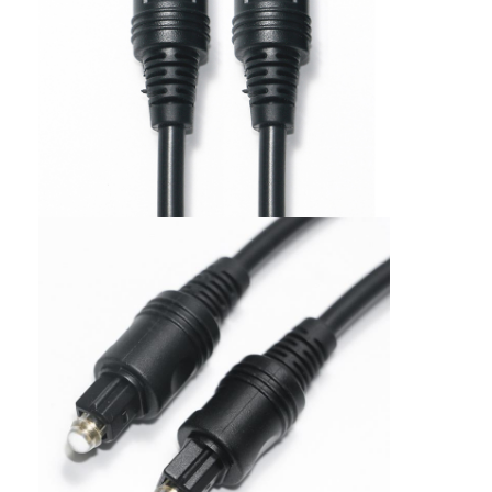
Kabel serat optik industri
Sensor Serat Optik
Kabel Serat Optik Plastik
Kabel Audio Optik
Adaptor Audio Optik
Aksesoris Serat Optik