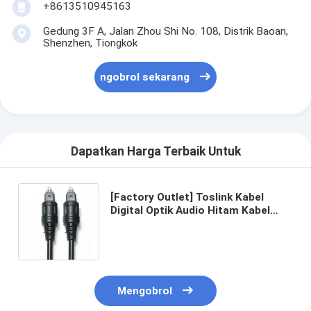
+8613510945163
Gedung 3F A, Jalan Zhou Shi No. 108, Distrik Baoan,
Shenzhen, Tiongkok
ngobrol sekarang
Dapatkan Harga Terbaik Untuk
[Factory Outlet] Toslink Kabel
Digital Optik Audio Hitam Kabel
OD4.0 PVC untuk TV Sound Bar AV
Receiver Konsol Permainan
Mengobrol