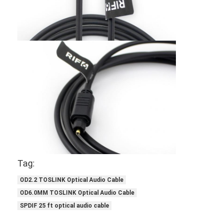
Kabel serat optik industri
Sensor Serat Optik
Kabel Serat Optik Plastik
Kabel Audio Optik
Adaptor Audio Optik
Aksesoris Serat Optik
Tag:
OD2.2 TOSLINK Optical Audio Cable
OD6.0MM TOSLINK Optical Audio Cable
SPDIF 25 ft optical audio cable