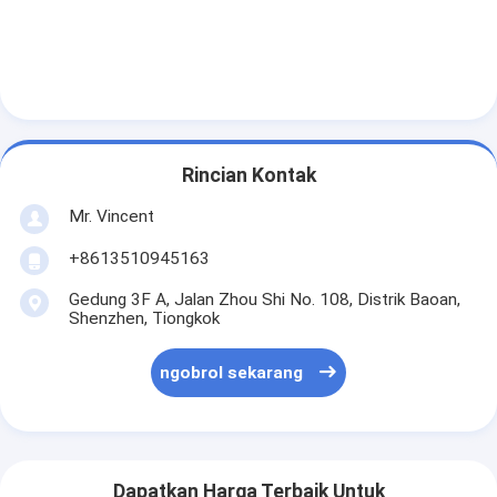
Rincian Kontak
Mr. Vincent
+8613510945163
Gedung 3F A, Jalan Zhou Shi No. 108, Distrik Baoan,
Shenzhen, Tiongkok
ngobrol sekarang
Dapatkan Harga Terbaik Untuk