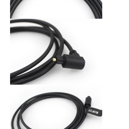
Rumah
Produk
Tentang kita