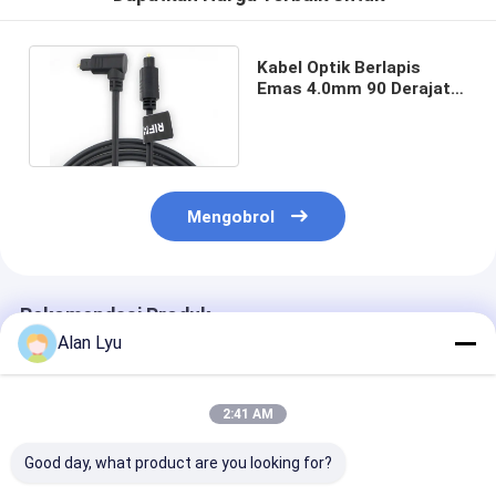
Kabel Optik Berlapis
Emas 4.0mm 90 Derajat,
Kabel Serat Optik Audio
Toslink
Mengobrol
Rekomendasi Produk
Alan Lyu
2:41 AM
Good day, what product are you looking for?