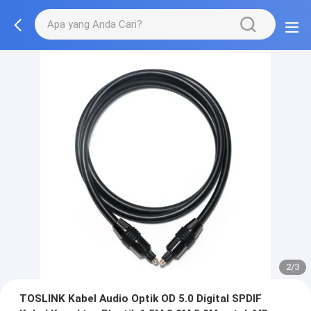
2/3
TOSLINK Kabel Audio Optik OD 5.0 ​​Digital SPDIF