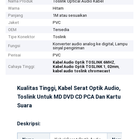
Nama Produk
Toslink Optical Audio Kabel
Warna
Hitam
Panjang
1M atau sesuaikan
Jaket
PVC
OEM
Tersedia
Tipe Konektor
Toslink
Konverter audio analog ke digital, Lampu
Fungsi
sinyal pengiriman
Perisai
PVC
,
Kabel Audio Optik TOSLINK 6MHZ
Cahaya Tinggi:
,
,
Kabel Audio Optik TOSLINK 1
02mm
kabel audio toslink chromecast
Kualitas Tinggi, Kabel Serat Optik Audio,
Toslink Untuk MD DVD CD PCA Dan Kartu
Suara
Deskripsi: