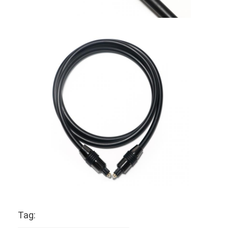
Kabel serat optik industri
Sensor Serat Optik
Kabel Serat Optik Plastik
Kabel Audio Optik
Adaptor Audio Optik
Aksesoris Serat Optik
Tag: