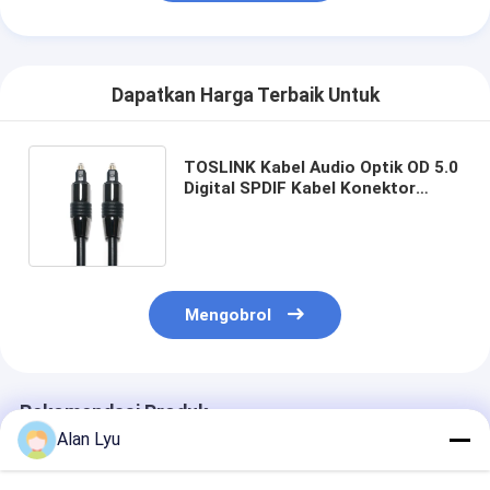
Dapatkan Harga Terbaik Untuk
TOSLINK Kabel Audio Optik OD 5.0
​​Digital SPDIF Kabel Konektor
Plastik 1.5M 3.0M 5.0M untuk MD
DVD Soundbar
Mengobrol
Rekomendasi Produk
Alan Lyu